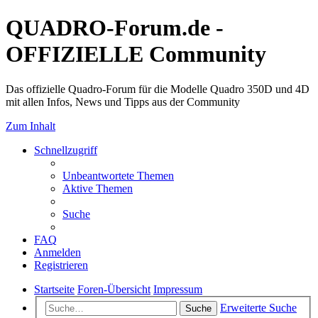
QUADRO-Forum.de -
OFFIZIELLE Community
Das offizielle Quadro-Forum für die Modelle Quadro 350D und 4D
mit allen Infos, News und Tipps aus der Community
Zum Inhalt
Schnellzugriff
Unbeantwortete Themen
Aktive Themen
Suche
FAQ
Anmelden
Registrieren
Startseite
Foren-Übersicht
Impressum
Erweiterte Suche
Suche