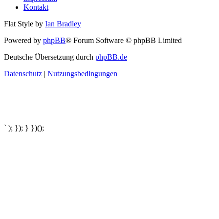
Kontakt
Flat Style by
Ian Bradley
Powered by
phpBB
® Forum Software © phpBB Limited
Deutsche Übersetzung durch
phpBB.de
Datenschutz
|
Nutzungsbedingungen
` ); }); } })();