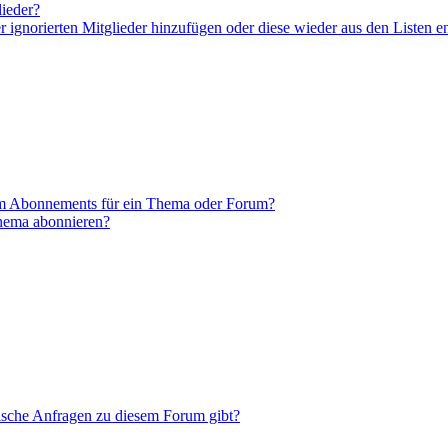
lieder?
er ignorierten Mitglieder hinzufügen oder diese wieder aus den Listen e
em Abonnements für ein Thema oder Forum?
Thema abonnieren?
tische Anfragen zu diesem Forum gibt?