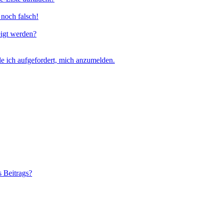
 noch falsch!
eigt werden?
e ich aufgefordert, mich anzumelden.
s Beitrags?