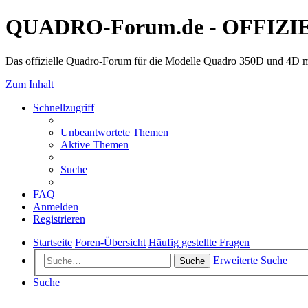
QUADRO-Forum.de - OFFIZI
Das offizielle Quadro-Forum für die Modelle Quadro 350D und 4D m
Zum Inhalt
Schnellzugriff
Unbeantwortete Themen
Aktive Themen
Suche
FAQ
Anmelden
Registrieren
Startseite
Foren-Übersicht
Häufig gestellte Fragen
Erweiterte Suche
Suche
Suche