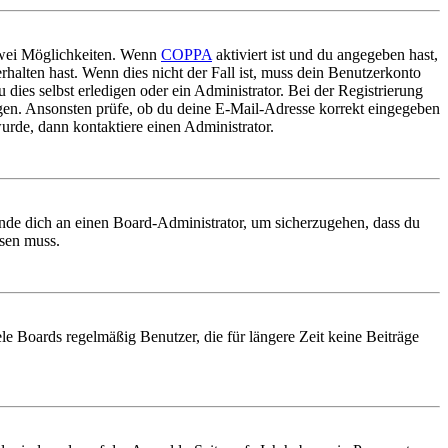
 zwei Möglichkeiten. Wenn
COPPA
aktiviert ist und du angegeben hast,
rhalten hast. Wenn dies nicht der Fall ist, muss dein Benutzerkonto
 dies selbst erledigen oder ein Administrator. Bei der Registrierung
ungen. Ansonsten prüfe, ob du deine E-Mail-Adresse korrekt eingegeben
urde, dann kontaktiere einen Administrator.
ende dich an einen Board-Administrator, um sicherzugehen, dass du
ösen muss.
le Boards regelmäßig Benutzer, die für längere Zeit keine Beiträge