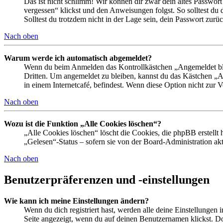
Das ist nicht schlimm! Wir können dir zwar dein altes Passwort
vergessen“ klickst und den Anweisungen folgst. So solltest du
Solltest du trotzdem nicht in der Lage sein, dein Passwort zur
Nach oben
Warum werde ich automatisch abgemeldet?
Wenn du beim Anmelden das Kontrollkästchen „Angemeldet bleib
Dritten. Um angemeldet zu bleiben, kannst du das Kästchen „
in einem Internetcafé, befindest. Wenn diese Option nicht zur 
Nach oben
Wozu ist die Funktion „Alle Cookies löschen“?
„Alle Cookies löschen“ löscht die Cookies, die phpBB erstellt
„Gelesen“-Status – sofern sie von der Board-Administration ak
Nach oben
Benutzerpräferenzen und -einstellungen
Wie kann ich meine Einstellungen ändern?
Wenn du dich registriert hast, werden alle deine Einstellungen
Seite angezeigt, wenn du auf deinen Benutzernamen klickst. Dor