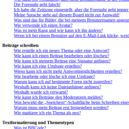
Die Forenuhr geht falsch!
Ich habe die Zeitzone eingestellt, aber die Forenuhr geht immer
Meine Sprache steht auf diesem Board nicht zur Auswahl!
Was sind das für Bilder, die bei meinem Benutzernamen angez
Wie verwende ich einen Avatar?
Was ist mein Rang und wie kann ich ihn ändern?
Wenn ich bei einem Benutzer auf den E-Mail-Link klicke, werd
Beiträge schreiben
Wie erstelle ich ein neues Thema oder eine Antwort?
Wie kann ich einen Beitrag bearbeiten oder löschen?
Wie kann ich meinem Beitrag eine Signatur anfügen?
Wie kann ich eine Umfrage erstellen?
Wieso kann ich nicht mehr Antwortmöglichkeiten erstellen?
Wie bearbeite oder lösche ich eine Umfrage?
Warum kann ich auf bestimmte Foren nicht zugreifen?
Weshalb kann ich keine Dateianhänge anfügen?
Weshalb wurde ich verwarnt?
Wie kann ich Beiträge den Moderatoren melden?
Was bewirkt die „Speichern“-Schaltfläche beim Schreiben eine
Warum muss mein Beitrag erst freigegeben werden?
Wie markiere ich ein Thema als neu?
Textformatierung und Thementypen
Was ist BBCode?