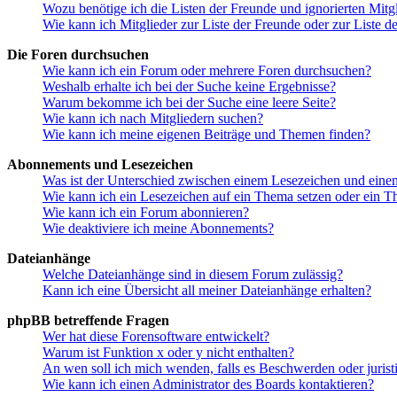
Wozu benötige ich die Listen der Freunde und ignorierten Mitg
Wie kann ich Mitglieder zur Liste der Freunde oder zur Liste d
Die Foren durchsuchen
Wie kann ich ein Forum oder mehrere Foren durchsuchen?
Weshalb erhalte ich bei der Suche keine Ergebnisse?
Warum bekomme ich bei der Suche eine leere Seite?
Wie kann ich nach Mitgliedern suchen?
Wie kann ich meine eigenen Beiträge und Themen finden?
Abonnements und Lesezeichen
Was ist der Unterschied zwischen einem Lesezeichen und ein
Wie kann ich ein Lesezeichen auf ein Thema setzen oder ein 
Wie kann ich ein Forum abonnieren?
Wie deaktiviere ich meine Abonnements?
Dateianhänge
Welche Dateianhänge sind in diesem Forum zulässig?
Kann ich eine Übersicht all meiner Dateianhänge erhalten?
phpBB betreffende Fragen
Wer hat diese Forensoftware entwickelt?
Warum ist Funktion x oder y nicht enthalten?
An wen soll ich mich wenden, falls es Beschwerden oder juris
Wie kann ich einen Administrator des Boards kontaktieren?