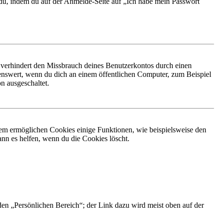
t du, indem du auf der Anmelde-Seite auf „Ich habe mein Passwort
 verhindert den Missbrauch deines Benutzerkontos durch einen
nswert, wenn du dich an einem öffentlichen Computer, zum Beispiel
n ausgeschaltet.
dem ermöglichen Cookies einige Funktionen, wie beispielsweise den
nn es helfen, wenn du die Cookies löscht.
 den „Persönlichen Bereich“; der Link dazu wird meist oben auf der