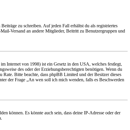
iträge zu schreiben. Auf jeden Fall erhältst du als registriertes
E-Mail-Versand an andere Mitglieder, Beitritt zu Benutzergruppen und
m Internet von 1998) ist ein Gesetz in den USA, welches festlegt,
ungsweise des oder der Erziehungsberechtigten benötigen. Wenn du
nd zu Rate. Bitte beachte, dass phpBB Limited und der Besitzer dieses
 unter der Frage „An wen soll ich mich wenden, falls es Beschwerden
elden können. Es könnte auch sein, dass deine IP-Adresse oder der
n.