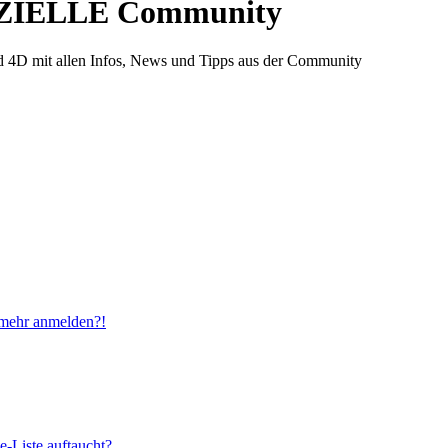
ZIELLE Community
d 4D mit allen Infos, News und Tipps aus der Community
t mehr anmelden?!
e-Liste auftaucht?