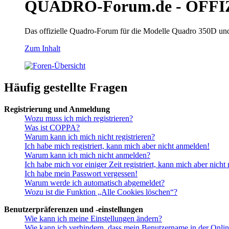
QUADRO-Forum.de - OFFI
Das offizielle Quadro-Forum für die Modelle Quadro 350D un
Zum Inhalt
Häufig gestellte Fragen
Registrierung und Anmeldung
Wozu muss ich mich registrieren?
Was ist COPPA?
Warum kann ich mich nicht registrieren?
Ich habe mich registriert, kann mich aber nicht anmelden!
Warum kann ich mich nicht anmelden?
Ich habe mich vor einiger Zeit registriert, kann mich aber nich
Ich habe mein Passwort vergessen!
Warum werde ich automatisch abgemeldet?
Wozu ist die Funktion „Alle Cookies löschen“?
Benutzerpräferenzen und -einstellungen
Wie kann ich meine Einstellungen ändern?
Wie kann ich verhindern, dass mein Benutzername in der Onlin