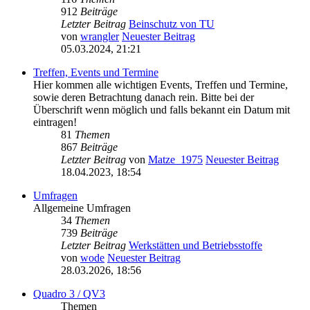
912
Beiträge
Letzter Beitrag
Beinschutz von TU
von
wrangler
Neuester Beitrag
05.03.2024, 21:21
Treffen, Events und Termine
Hier kommen alle wichtigen Events, Treffen und Termine,
sowie deren Betrachtung danach rein. Bitte bei der
Überschrift wenn möglich und falls bekannt ein Datum mit
eintragen!
81
Themen
867
Beiträge
Letzter Beitrag
von
Matze_1975
Neuester Beitrag
18.04.2023, 18:54
Umfragen
Allgemeine Umfragen
34
Themen
739
Beiträge
Letzter Beitrag
Werkstätten und Betriebsstoffe
von
wode
Neuester Beitrag
28.03.2026, 18:56
Quadro 3 / QV3
Themen