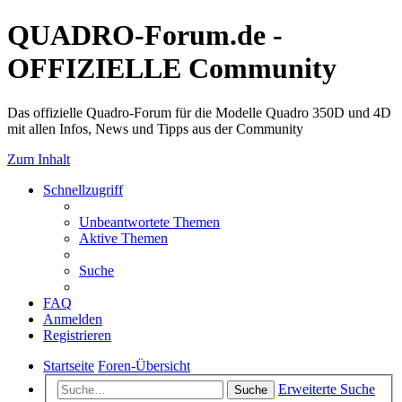
QUADRO-Forum.de -
OFFIZIELLE Community
Das offizielle Quadro-Forum für die Modelle Quadro 350D und 4D
mit allen Infos, News und Tipps aus der Community
Zum Inhalt
Schnellzugriff
Unbeantwortete Themen
Aktive Themen
Suche
FAQ
Anmelden
Registrieren
Startseite
Foren-Übersicht
Erweiterte Suche
Suche