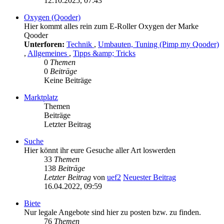
12.10.2025, 07:43
Oxygen (Qooder)
Hier kommt alles rein zum E-Roller Oxygen der Marke
Qooder
Unterforen:
Technik
,
Umbauten, Tuning (Pimp my Qooder)
,
Allgemeines
,
Tipps &amp; Tricks
0
Themen
0
Beiträge
Keine Beiträge
Marktplatz
Themen
Beiträge
Letzter Beitrag
Suche
Hier könnt ihr eure Gesuche aller Art loswerden
33
Themen
138
Beiträge
Letzter Beitrag
von
uef2
Neuester Beitrag
16.04.2022, 09:59
Biete
Nur legale Angebote sind hier zu posten bzw. zu finden.
76
Themen