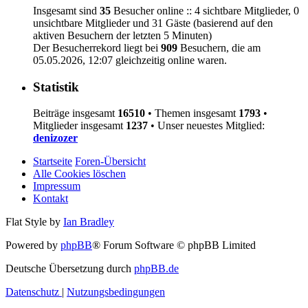
Insgesamt sind
35
Besucher online :: 4 sichtbare Mitglieder, 0
unsichtbare Mitglieder und 31 Gäste (basierend auf den
aktiven Besuchern der letzten 5 Minuten)
Der Besucherrekord liegt bei
909
Besuchern, die am
05.05.2026, 12:07 gleichzeitig online waren.
Statistik
Beiträge insgesamt
16510
• Themen insgesamt
1793
•
Mitglieder insgesamt
1237
• Unser neuestes Mitglied:
denizozer
Startseite
Foren-Übersicht
Alle Cookies löschen
Impressum
Kontakt
Flat Style by
Ian Bradley
Powered by
phpBB
® Forum Software © phpBB Limited
Deutsche Übersetzung durch
phpBB.de
Datenschutz
|
Nutzungsbedingungen