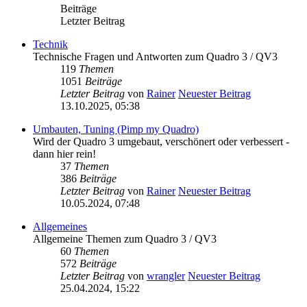
Beiträge
Letzter Beitrag
Technik
Technische Fragen und Antworten zum Quadro 3 / QV3
119
Themen
1051
Beiträge
Letzter Beitrag
von
Rainer
Neuester Beitrag
13.10.2025, 05:38
Umbauten, Tuning (Pimp my Quadro)
Wird der Quadro 3 umgebaut, verschönert oder verbessert -
dann hier rein!
37
Themen
386
Beiträge
Letzter Beitrag
von
Rainer
Neuester Beitrag
10.05.2024, 07:48
Allgemeines
Allgemeine Themen zum Quadro 3 / QV3
60
Themen
572
Beiträge
Letzter Beitrag
von
wrangler
Neuester Beitrag
25.04.2024, 15:22