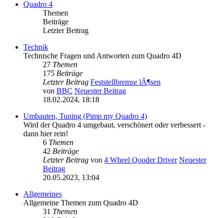
Quadro 4
Themen
Beiträge
Letzter Beitrag
Technik
Technische Fragen und Antworten zum Quadro 4D
27
Themen
175
Beiträge
Letzter Beitrag
Feststellbremse lÃ¶sen
von
BBC
Neuester Beitrag
18.02.2024, 18:18
Umbauten, Tuning (Pimp my Quadro 4)
Wird der Quadro 4 umgebaut, verschönert oder verbessert -
dann hier rein!
6
Themen
42
Beiträge
Letzter Beitrag
von
4 Wheel Qooder Driver
Neuester
Beitrag
20.05.2023, 13:04
Allgemeines
Allgemeine Themen zum Quadro 4D
31
Themen