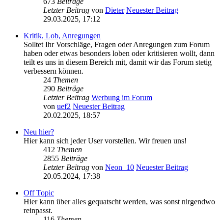
673
Beiträge
Letzter Beitrag
von
Dieter
Neuester Beitrag
29.03.2025, 17:12
Kritik, Lob, Anregungen
Solltet Ihr Vorschläge, Fragen oder Anregungen zum Forum
haben oder etwas besonders loben oder kritisieren wollt, dann
teilt es uns in diesem Bereich mit, damit wir das Forum stetig
verbessern können.
24
Themen
290
Beiträge
Letzter Beitrag
Werbung im Forum
von
uef2
Neuester Beitrag
20.02.2025, 18:57
Neu hier?
Hier kann sich jeder User vorstellen. Wir freuen uns!
412
Themen
2855
Beiträge
Letzter Beitrag
von
Neon_10
Neuester Beitrag
20.05.2024, 17:38
Off Topic
Hier kann über alles gequatscht werden, was sonst nirgendwo
reinpasst.
116
Themen