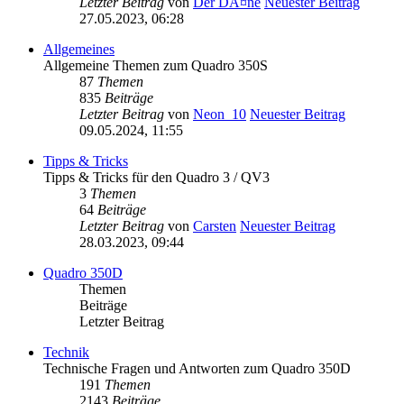
Letzter Beitrag
von
Der DÃ¤ne
Neuester Beitrag
27.05.2023, 06:28
Allgemeines
Allgemeine Themen zum Quadro 350S
87
Themen
835
Beiträge
Letzter Beitrag
von
Neon_10
Neuester Beitrag
09.05.2024, 11:55
Tipps & Tricks
Tipps & Tricks für den Quadro 3 / QV3
3
Themen
64
Beiträge
Letzter Beitrag
von
Carsten
Neuester Beitrag
28.03.2023, 09:44
Quadro 350D
Themen
Beiträge
Letzter Beitrag
Technik
Technische Fragen und Antworten zum Quadro 350D
191
Themen
2143
Beiträge