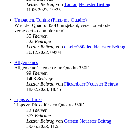
Letzter Beitrag
von
Tonton
Neuester Beitrag
11.06.2023, 19:25
Umbauten, Tuning (Pimp my Quadro)
Wird der Quadro 350D umgebaut, verschönert oder
verbessert - dann hier rein!
35
Themen
522
Beiträge
Letzter Beitrag
von
quadro350dleo
Neuester Beitrag
26.12.2022, 09:04
Allgemeines
Allgemeine Themen zum Quadro 350D
99
Themen
1403
Beiträge
Letzter Beitrag
von
Fliegerbaer
Neuester Beitrag
18.02.2023, 18:45
Tipps & Tricks
Tipps & Tricks für den Quadro 350D
22
Themen
373
Beiträge
Letzter Beitrag
von
Carsten
Neuester Beitrag
29.05.2023, 11:55