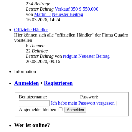
234
Beiträge
Letzter Beitrag
Verkauf 350 S 550,00€
von
Martin_J
Neuester Beitrag
16.03.2026, 14:24
Offizielle Händler
Hier können sich alle "offiziellen Händler" der Firma Quadro
vorstellen
6
Themen
22
Beiträge
Letzter Beitrag
von
redgum
Neuester Beitrag
20.08.2020, 09:16
Information
Anmelden
•
Registrieren
Benutzername:
Passwort:
Ich habe mein Passwort vergessen
|
Angemeldet bleiben
Wer ist online?