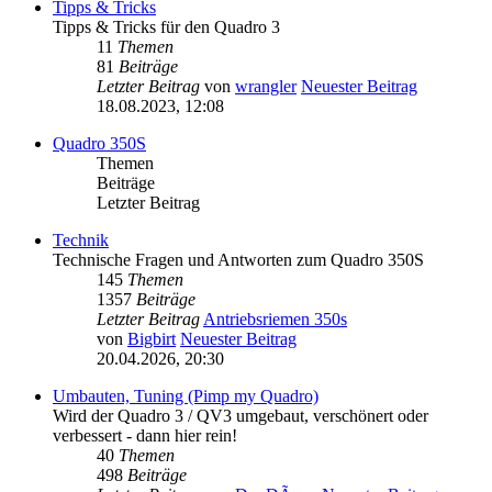
Tipps & Tricks
Tipps & Tricks für den Quadro 3
11
Themen
81
Beiträge
Letzter Beitrag
von
wrangler
Neuester Beitrag
18.08.2023, 12:08
Quadro 350S
Themen
Beiträge
Letzter Beitrag
Technik
Technische Fragen und Antworten zum Quadro 350S
145
Themen
1357
Beiträge
Letzter Beitrag
Antriebsriemen 350s
von
Bigbirt
Neuester Beitrag
20.04.2026, 20:30
Umbauten, Tuning (Pimp my Quadro)
Wird der Quadro 3 / QV3 umgebaut, verschönert oder
verbessert - dann hier rein!
40
Themen
498
Beiträge