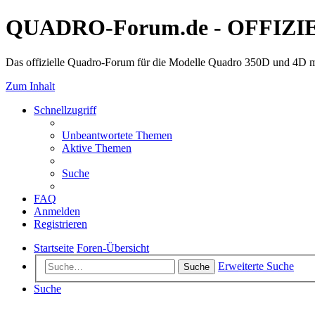
QUADRO-Forum.de - OFFIZI
Das offizielle Quadro-Forum für die Modelle Quadro 350D und 4D m
Zum Inhalt
Schnellzugriff
Unbeantwortete Themen
Aktive Themen
Suche
FAQ
Anmelden
Registrieren
Startseite
Foren-Übersicht
Erweiterte Suche
Suche
Suche