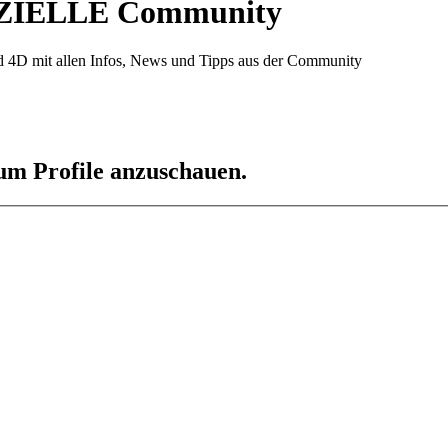
ZIELLE Community
d 4D mit allen Infos, News und Tipps aus der Community
 um Profile anzuschauen.