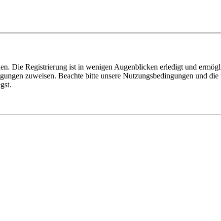
n. Die Registrierung ist in wenigen Augenblicken erledigt und ermögli
tigungen zuweisen. Beachte bitte unsere Nutzungsbedingungen und die v
gst.