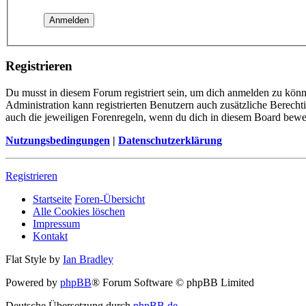
Registrieren
Du musst in diesem Forum registriert sein, um dich anmelden zu könne
Administration kann registrierten Benutzern auch zusätzliche Berech
auch die jeweiligen Forenregeln, wenn du dich in diesem Board bewe
Nutzungsbedingungen
|
Datenschutzerklärung
Registrieren
Startseite
Foren-Übersicht
Alle Cookies löschen
Impressum
Kontakt
Flat Style by
Ian Bradley
Powered by
phpBB
® Forum Software © phpBB Limited
Deutsche Übersetzung durch
phpBB.de