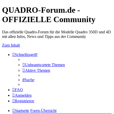
QUADRO-Forum.de -
OFFIZIELLE Community
Das offizielle Quadro-Forum für die Modelle Quadro 350D und 4D
mit allen Infos, News und Tipps aus der Community
Zum Inhalt
Schnellzugriff
Unbeantwortete Themen
Aktive Themen
Suche
FAQ
Anmelden
Registrieren
Startseite
Foren-Übersicht