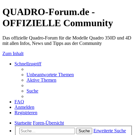
QUADRO-Forum.de -
OFFIZIELLE Community
Das offizielle Quadro-Forum für die Modelle Quadro 350D und 4D
mit allen Infos, News und Tipps aus der Community
Zum Inhalt
Schnellzugriff
Unbeantwortete Themen
Aktive Themen
Suche
FAQ
Anmelden
Registrieren
Startseite
Foren-Übersicht
Erweiterte Suche
Suche