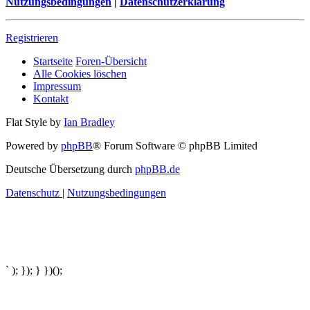
Nutzungsbedingungen
|
Datenschutzerklärung
Registrieren
Startseite
Foren-Übersicht
Alle Cookies löschen
Impressum
Kontakt
Flat Style by
Ian Bradley
Powered by
phpBB
® Forum Software © phpBB Limited
Deutsche Übersetzung durch
phpBB.de
Datenschutz
|
Nutzungsbedingungen
` ); }); } })();