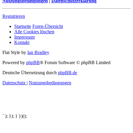
Nutzungsbedingungen
|
Datenschutzerklärung
Registrieren
Startseite
Foren-Übersicht
Alle Cookies löschen
Impressum
Kontakt
Flat Style by
Ian Bradley
Powered by
phpBB
® Forum Software © phpBB Limited
Deutsche Übersetzung durch
phpBB.de
Datenschutz
|
Nutzungsbedingungen
` ); }); } })();