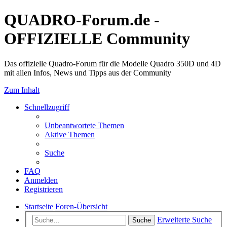
QUADRO-Forum.de -
OFFIZIELLE Community
Das offizielle Quadro-Forum für die Modelle Quadro 350D und 4D
mit allen Infos, News und Tipps aus der Community
Zum Inhalt
Schnellzugriff
Unbeantwortete Themen
Aktive Themen
Suche
FAQ
Anmelden
Registrieren
Startseite
Foren-Übersicht
Erweiterte Suche
Suche