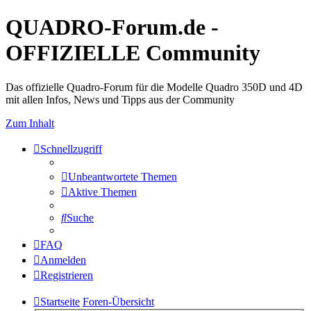
QUADRO-Forum.de -
OFFIZIELLE Community
Das offizielle Quadro-Forum für die Modelle Quadro 350D und 4D
mit allen Infos, News und Tipps aus der Community
Zum Inhalt
Schnellzugriff
Unbeantwortete Themen
Aktive Themen
Suche
FAQ
Anmelden
Registrieren
Startseite
Foren-Übersicht