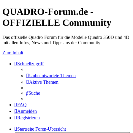
QUADRO-Forum.de -
OFFIZIELLE Community
Das offizielle Quadro-Forum für die Modelle Quadro 350D und 4D
mit allen Infos, News und Tipps aus der Community
Zum Inhalt
Schnellzugriff
Unbeantwortete Themen
Aktive Themen
Suche
FAQ
Anmelden
Registrieren
Startseite
Foren-Übersicht