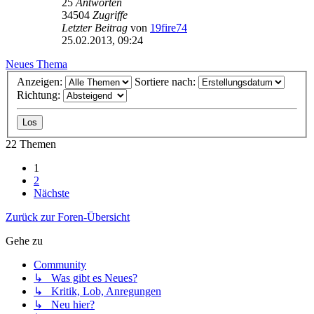
25
Antworten
34504
Zugriffe
Letzter Beitrag
von
19fire74
25.02.2013, 09:24
Neues Thema
Anzeigen:
Sortiere nach:
Richtung:
22 Themen
1
2
Nächste
Zurück zur Foren-Übersicht
Gehe zu
Community
↳ Was gibt es Neues?
↳ Kritik, Lob, Anregungen
↳ Neu hier?