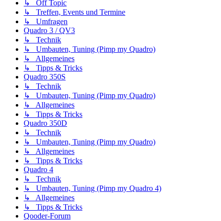
↳ Off Topic
↳ Treffen, Events und Termine
↳ Umfragen
Quadro 3 / QV3
↳ Technik
↳ Umbauten, Tuning (Pimp my Quadro)
↳ Allgemeines
↳ Tipps & Tricks
Quadro 350S
↳ Technik
↳ Umbauten, Tuning (Pimp my Quadro)
↳ Allgemeines
↳ Tipps & Tricks
Quadro 350D
↳ Technik
↳ Umbauten, Tuning (Pimp my Quadro)
↳ Allgemeines
↳ Tipps & Tricks
Quadro 4
↳ Technik
↳ Umbauten, Tuning (Pimp my Quadro 4)
↳ Allgemeines
↳ Tipps & Tricks
Qooder-Forum