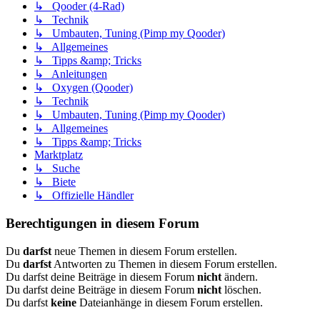
↳ Qooder (4-Rad)
↳ Technik
↳ Umbauten, Tuning (Pimp my Qooder)
↳ Allgemeines
↳ Tipps &amp; Tricks
↳ Anleitungen
↳ Oxygen (Qooder)
↳ Technik
↳ Umbauten, Tuning (Pimp my Qooder)
↳ Allgemeines
↳ Tipps &amp; Tricks
Marktplatz
↳ Suche
↳ Biete
↳ Offizielle Händler
Berechtigungen in diesem Forum
Du
darfst
neue Themen in diesem Forum erstellen.
Du
darfst
Antworten zu Themen in diesem Forum erstellen.
Du darfst deine Beiträge in diesem Forum
nicht
ändern.
Du darfst deine Beiträge in diesem Forum
nicht
löschen.
Du darfst
keine
Dateianhänge in diesem Forum erstellen.