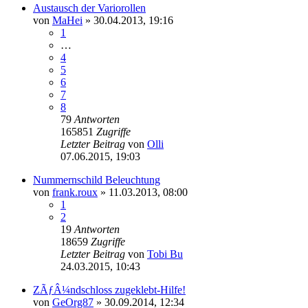
Austausch der Variorollen
von
MaHei
»
30.04.2013, 19:16
1
…
4
5
6
7
8
79
Antworten
165851
Zugriffe
Letzter Beitrag
von
Olli
07.06.2015, 19:03
Nummernschild Beleuchtung
von
frank.roux
»
11.03.2013, 08:00
1
2
19
Antworten
18659
Zugriffe
Letzter Beitrag
von
Tobi Bu
24.03.2015, 10:43
ZÃƒÂ¼ndschloss zugeklebt-Hilfe!
von
GeOrg87
»
30.09.2014, 12:34