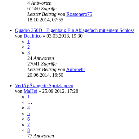
4
Antworten
61560
Zugriffe
Letzter Beitrag
von
Rossonero75
18.10.2014, 07:55
Quadro 350D - Eigenbau: Ein Ablagefach mit einem Schloss
von
Deafnico
»
03.03.2013, 19:30
1
2
3
24
Antworten
27041
Zugriffe
Letzter Beitrag
von
Aubroehr
20.06.2014, 16:50
VerlÃƒÂ¤ngerte Spritzlappen
von
MaHei
»
25.09.2012, 17:28
1
…
4
5
6
7
8
77
Antworten