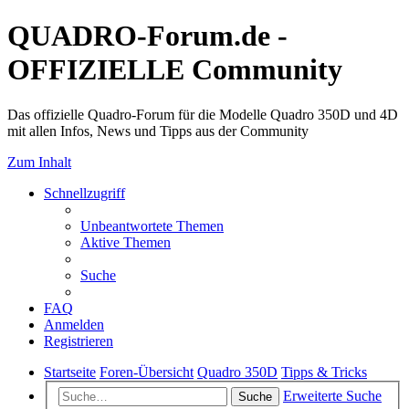
QUADRO-Forum.de -
OFFIZIELLE Community
Das offizielle Quadro-Forum für die Modelle Quadro 350D und 4D
mit allen Infos, News und Tipps aus der Community
Zum Inhalt
Schnellzugriff
Unbeantwortete Themen
Aktive Themen
Suche
FAQ
Anmelden
Registrieren
Startseite
Foren-Übersicht
Quadro 350D
Tipps & Tricks
Erweiterte Suche
Suche