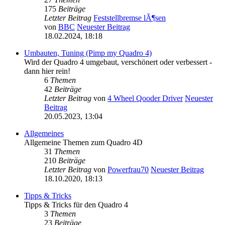
175
Beiträge
Letzter Beitrag
Feststellbremse lÃ¶sen
von
BBC
Neuester Beitrag
18.02.2024, 18:18
Umbauten, Tuning (Pimp my Quadro 4)
Wird der Quadro 4 umgebaut, verschönert oder verbessert -
dann hier rein!
6
Themen
42
Beiträge
Letzter Beitrag
von
4 Wheel Qooder Driver
Neuester
Beitrag
20.05.2023, 13:04
Allgemeines
Allgemeine Themen zum Quadro 4D
31
Themen
210
Beiträge
Letzter Beitrag
von
Powerfrau70
Neuester Beitrag
18.10.2020, 18:13
Tipps & Tricks
Tipps & Tricks für den Quadro 4
3
Themen
23
Beiträge