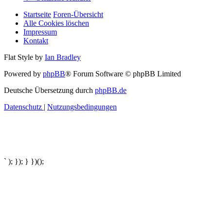
Startseite
Foren-Übersicht
Alle Cookies löschen
Impressum
Kontakt
Flat Style by
Ian Bradley
Powered by
phpBB
® Forum Software © phpBB Limited
Deutsche Übersetzung durch
phpBB.de
Datenschutz
|
Nutzungsbedingungen
` ); }); } })();