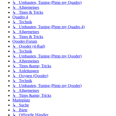
↳ Umbauten, Tuning (Pimp my Quadro)
↳ Allgemeines
↳ Tipps & Tricks
Quadro 4
↳ Technik
↳ Umbauten, Tuning (Pimp my Quadro 4)
↳ Allgemeines
↳ Tipps & Tricks
Qooder-Forum
↳ Qooder (4-Rad)
↳ Technik
↳ Umbauten, Tuning (Pimp my Qooder)
↳ Allgemeines
↳ Tipps &amp; Tricks
↳ Anleitungen
↳ Oxygen (Qooder)
↳ Technik
↳ Umbauten, Tuning (Pimp my Qooder)
↳ Allgemeines
↳ Tipps &amp; Tricks
Marktplatz
↳ Suche
↳ Biete
↳ Offizielle Händler