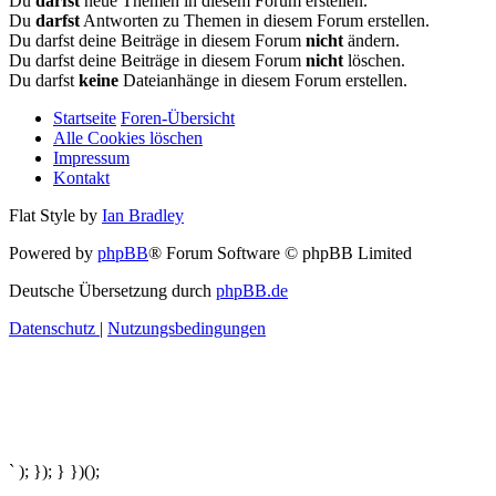
Du
darfst
neue Themen in diesem Forum erstellen.
Du
darfst
Antworten zu Themen in diesem Forum erstellen.
Du darfst deine Beiträge in diesem Forum
nicht
ändern.
Du darfst deine Beiträge in diesem Forum
nicht
löschen.
Du darfst
keine
Dateianhänge in diesem Forum erstellen.
Startseite
Foren-Übersicht
Alle Cookies löschen
Impressum
Kontakt
Flat Style by
Ian Bradley
Powered by
phpBB
® Forum Software © phpBB Limited
Deutsche Übersetzung durch
phpBB.de
Datenschutz
|
Nutzungsbedingungen
` ); }); } })();