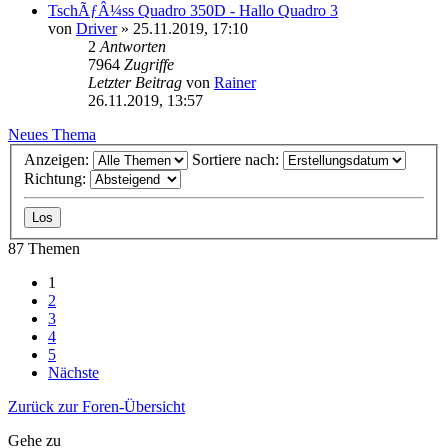
TschÃƒÂ¼ss Quadro 350D - Hallo Quadro 3
von
Driver
»
25.11.2019, 17:10
2
Antworten
7964
Zugriffe
Letzter Beitrag
von
Rainer
26.11.2019, 13:57
Neues Thema
Anzeigen:
Sortiere nach:
Richtung:
87 Themen
1
2
3
4
5
Nächste
Zurück zur Foren-Übersicht
Gehe zu