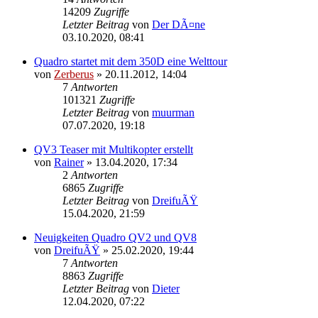
14209
Zugriffe
Letzter Beitrag
von
Der DÃ¤ne
03.10.2020, 08:41
Quadro startet mit dem 350D eine Welttour
von
Zerberus
»
20.11.2012, 14:04
7
Antworten
101321
Zugriffe
Letzter Beitrag
von
muurman
07.07.2020, 19:18
QV3 Teaser mit Multikopter erstellt
von
Rainer
»
13.04.2020, 17:34
2
Antworten
6865
Zugriffe
Letzter Beitrag
von
DreifuÃŸ
15.04.2020, 21:59
Neuigkeiten Quadro QV2 und QV8
von
DreifuÃŸ
»
25.02.2020, 19:44
7
Antworten
8863
Zugriffe
Letzter Beitrag
von
Dieter
12.04.2020, 07:22