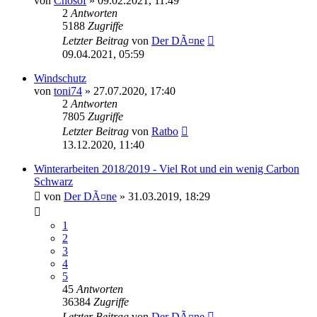
von
Chosof
»
09.02.2021, 11:49
2
Antworten
5188
Zugriffe
Letzter Beitrag
von
Der DÃ¤ne
09.04.2021, 05:59
Windschutz
von
toni74
»
27.07.2020, 17:40
2
Antworten
7805
Zugriffe
Letzter Beitrag
von
Ratbo
13.12.2020, 11:40
Winterarbeiten 2018/2019 - Viel Rot und ein wenig Carbon
Schwarz
von
Der DÃ¤ne
»
31.03.2019, 18:29
1
2
3
4
5
45
Antworten
36384
Zugriffe
Letzter Beitrag
von
Der DÃ¤ne