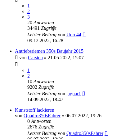
1
2
3
20
Antworten
34491
Zugriffe
Letzter Beitrag
von
Udo 44
09.12.2022, 16:28
Antriebsriemen 350s Baujahr 2015
von
Carsten
»
21.05.2022, 15:07
1
2
10
Antworten
9202
Zugriffe
Letzter Beitrag
von
jaguar1
14.09.2022, 18:47
Kunststoff lackieren
von
Quadro350sFahrer
»
06.07.2022, 19:26
0
Antworten
2676
Zugriffe
Letzter Beitrag
von
Quadro350sFahrer