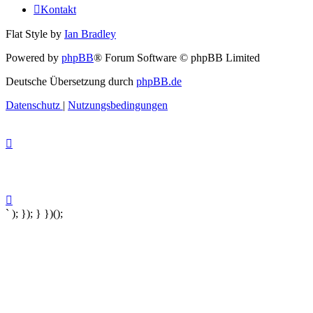
Kontakt
Flat Style by
Ian Bradley
Powered by
phpBB
® Forum Software © phpBB Limited
Deutsche Übersetzung durch
phpBB.de
Datenschutz
|
Nutzungsbedingungen
` ); }); } })();