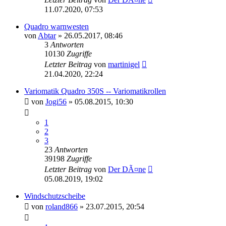
11.07.2020, 07:53
Quadro warnwesten
von
Abtar
»
26.05.2017, 08:46
3
Antworten
10130
Zugriffe
Letzter Beitrag
von
martinigel
21.04.2020, 22:24
Variomatik Quadro 350S -- Variomatikrollen
von
Jogi56
»
05.08.2015, 10:30
1
2
3
23
Antworten
39198
Zugriffe
Letzter Beitrag
von
Der DÃ¤ne
05.08.2019, 19:02
Windschutzscheibe
von
roland866
»
23.07.2015, 20:54