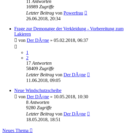
11
Antworten
16989
Zugriffe
Letzter Beitrag
von
Powerfrau
26.06.2018, 20:34
Frage zur Demonatge der Verkleidung - Vorbereitung zum
Lakieren
von
Der DÃ¤ne
»
05.02.2018, 06:37
1
2
17
Antworten
58409
Zugriffe
Letzter Beitrag
von
Der DÃ¤ne
11.06.2018, 09:05
Neue Windschutzscheibe
von
Der DÃ¤ne
»
10.05.2018, 10:30
8
Antworten
9280
Zugriffe
Letzter Beitrag
von
Der DÃ¤ne
18.05.2018, 18:51
Neues Thema