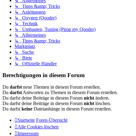
↳ Allgemeines
↳ Tipps &amp; Tricks
↳ Anleitungen
↳ Oxygen (Qooder)
↳ Technik
↳ Umbauten, Tuning (Pimp my Qooder)
↳ Allgemeines
↳ Tipps &amp; Tricks
Marktplatz
↳ Suche
↳ Biete
↳ Offizielle Händler
Berechtigungen in diesem Forum
Du
darfst
neue Themen in diesem Forum erstellen.
Du
darfst
Antworten zu Themen in diesem Forum erstellen.
Du darfst deine Beiträge in diesem Forum
nicht
ändern.
Du darfst deine Beiträge in diesem Forum
nicht
löschen.
Du darfst
keine
Dateianhänge in diesem Forum erstellen.
Startseite
Foren-Übersicht
Alle Cookies löschen
Impressum