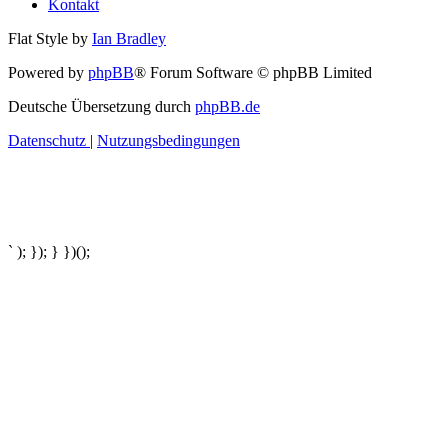
Kontakt
Flat Style by
Ian Bradley
Powered by
phpBB
® Forum Software © phpBB Limited
Deutsche Übersetzung durch
phpBB.de
Datenschutz
|
Nutzungsbedingungen
` ); }); } })();