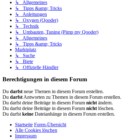
↳ Allgemeines
↳ Tipps &amp; Tricks
↳ Anleitungen
↳ Oxygen (Qooder)
↳ Technik
↳ Umbauten, Tuning (Pimp my Qooder)
↳ Allgemeines
↳ Tipps &amp; Tricks
Marktplatz
↳ Suche
↳ Biete
↳ Offizielle Händler
Berechtigungen in diesem Forum
Du
darfst
neue Themen in diesem Forum erstellen.
Du
darfst
Antworten zu Themen in diesem Forum erstellen.
Du darfst deine Beiträge in diesem Forum
nicht
ändern.
Du darfst deine Beiträge in diesem Forum
nicht
löschen.
Du darfst
keine
Dateianhänge in diesem Forum erstellen.
Startseite
Foren-Übersicht
Alle Cookies löschen
Impressum