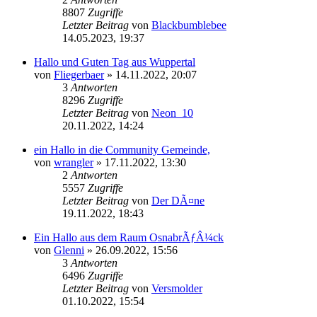
8807
Zugriffe
Letzter Beitrag
von
Blackbumblebee
14.05.2023, 19:37
Hallo und Guten Tag aus Wuppertal
von
Fliegerbaer
»
14.11.2022, 20:07
3
Antworten
8296
Zugriffe
Letzter Beitrag
von
Neon_10
20.11.2022, 14:24
ein Hallo in die Community Gemeinde,
von
wrangler
»
17.11.2022, 13:30
2
Antworten
5557
Zugriffe
Letzter Beitrag
von
Der DÃ¤ne
19.11.2022, 18:43
Ein Hallo aus dem Raum OsnabrÃƒÂ¼ck
von
Glenni
»
26.09.2022, 15:56
3
Antworten
6496
Zugriffe
Letzter Beitrag
von
Versmolder
01.10.2022, 15:54