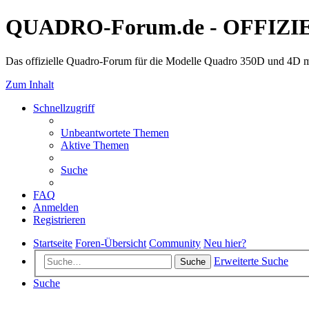
QUADRO-Forum.de - OFFIZI
Das offizielle Quadro-Forum für die Modelle Quadro 350D und 4D m
Zum Inhalt
Schnellzugriff
Unbeantwortete Themen
Aktive Themen
Suche
FAQ
Anmelden
Registrieren
Startseite
Foren-Übersicht
Community
Neu hier?
Erweiterte Suche
Suche
Suche