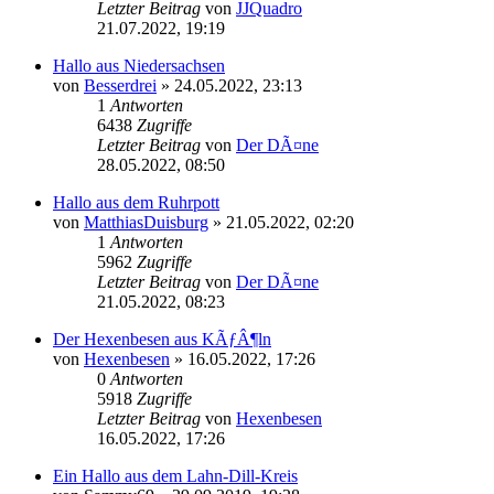
Letzter Beitrag
von
JJQuadro
21.07.2022, 19:19
Hallo aus Niedersachsen
von
Besserdrei
»
24.05.2022, 23:13
1
Antworten
6438
Zugriffe
Letzter Beitrag
von
Der DÃ¤ne
28.05.2022, 08:50
Hallo aus dem Ruhrpott
von
MatthiasDuisburg
»
21.05.2022, 02:20
1
Antworten
5962
Zugriffe
Letzter Beitrag
von
Der DÃ¤ne
21.05.2022, 08:23
Der Hexenbesen aus KÃƒÂ¶ln
von
Hexenbesen
»
16.05.2022, 17:26
0
Antworten
5918
Zugriffe
Letzter Beitrag
von
Hexenbesen
16.05.2022, 17:26
Ein Hallo aus dem Lahn-Dill-Kreis