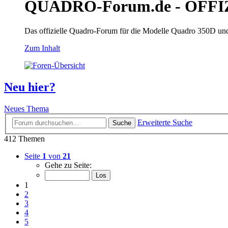
QUADRO-Forum.de - OFFI
Das offizielle Quadro-Forum für die Modelle Quadro 350D un
Zum Inhalt
Neu hier?
Neues Thema
Erweiterte Suche
Suche
412 Themen
Seite
1
von
21
Gehe zu Seite:
1
2
3
4
5