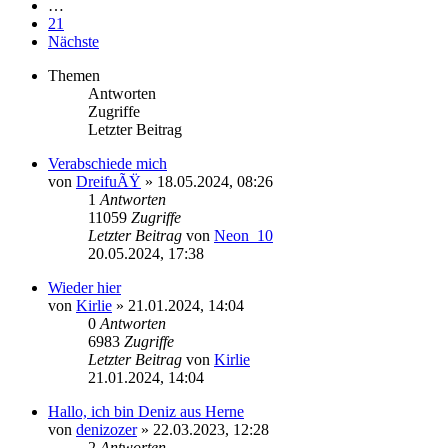
…
21
Nächste
Themen
Antworten
Zugriffe
Letzter Beitrag
Verabschiede mich
von
DreifuÃŸ
»
18.05.2024, 08:26
1
Antworten
11059
Zugriffe
Letzter Beitrag
von
Neon_10
20.05.2024, 17:38
Wieder hier
von
Kirlie
»
21.01.2024, 14:04
0
Antworten
6983
Zugriffe
Letzter Beitrag
von
Kirlie
21.01.2024, 14:04
Hallo, ich bin Deniz aus Herne
von
denizozer
»
22.03.2023, 12:28
2
Antworten