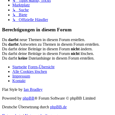
↳ Tipps &amp; Tricks
Marktplatz
↳ Suche
↳ Biete
↳ Offizielle Händler
Berechtigungen in diesem Forum
Du
darfst
neue Themen in diesem Forum erstellen.
Du
darfst
Antworten zu Themen in diesem Forum erstellen.
Du darfst deine Beiträge in diesem Forum
nicht
ändern.
Du darfst deine Beiträge in diesem Forum
nicht
löschen.
Du darfst
keine
Dateianhänge in diesem Forum erstellen.
Startseite
Foren-Übersicht
Alle Cookies löschen
Impressum
Kontakt
Flat Style by
Ian Bradley
Powered by
phpBB
® Forum Software © phpBB Limited
Deutsche Übersetzung durch
phpBB.de