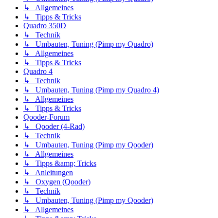
↳ Allgemeines
↳ Tipps & Tricks
Quadro 350D
↳ Technik
↳ Umbauten, Tuning (Pimp my Quadro)
↳ Allgemeines
↳ Tipps & Tricks
Quadro 4
↳ Technik
↳ Umbauten, Tuning (Pimp my Quadro 4)
↳ Allgemeines
↳ Tipps & Tricks
Qooder-Forum
↳ Qooder (4-Rad)
↳ Technik
↳ Umbauten, Tuning (Pimp my Qooder)
↳ Allgemeines
↳ Tipps &amp; Tricks
↳ Anleitungen
↳ Oxygen (Qooder)
↳ Technik
↳ Umbauten, Tuning (Pimp my Qooder)
↳ Allgemeines