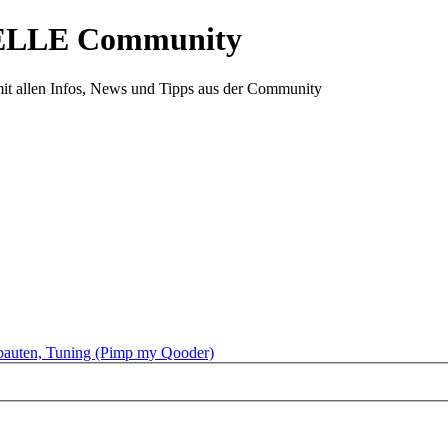
ELLE Community
it allen Infos, News und Tipps aus der Community
auten, Tuning (Pimp my Qooder)