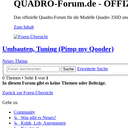
QUADRO-Forum.de - OFFI
Das offizielle Quadro-Forum für die Modelle Quadro 350D un
Zum Inhalt
Umbauten, Tuning (Pimp my Qooder)
Neues Thema
Erweiterte Suche
Suche
0 Themen • Seite
1
von
1
In diesem Forum gibt es keine Themen oder Beiträge.
Zurück zur Foren-Übersicht
Gehe zu
Community
↳ Was gibt es Neues?
↳ Kritik, Lob, Anregungen