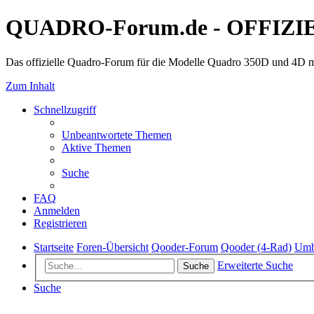
QUADRO-Forum.de - OFFIZI
Das offizielle Quadro-Forum für die Modelle Quadro 350D und 4D m
Zum Inhalt
Schnellzugriff
Unbeantwortete Themen
Aktive Themen
Suche
FAQ
Anmelden
Registrieren
Startseite
Foren-Übersicht
Qooder-Forum
Qooder (4-Rad)
Umb
Erweiterte Suche
Suche
Suche