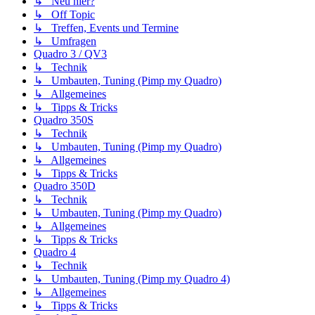
↳ Neu hier?
↳ Off Topic
↳ Treffen, Events und Termine
↳ Umfragen
Quadro 3 / QV3
↳ Technik
↳ Umbauten, Tuning (Pimp my Quadro)
↳ Allgemeines
↳ Tipps & Tricks
Quadro 350S
↳ Technik
↳ Umbauten, Tuning (Pimp my Quadro)
↳ Allgemeines
↳ Tipps & Tricks
Quadro 350D
↳ Technik
↳ Umbauten, Tuning (Pimp my Quadro)
↳ Allgemeines
↳ Tipps & Tricks
Quadro 4
↳ Technik
↳ Umbauten, Tuning (Pimp my Quadro 4)
↳ Allgemeines
↳ Tipps & Tricks