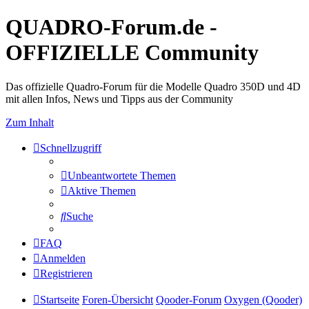
QUADRO-Forum.de -
OFFIZIELLE Community
Das offizielle Quadro-Forum für die Modelle Quadro 350D und 4D
mit allen Infos, News und Tipps aus der Community
Zum Inhalt
Schnellzugriff
Unbeantwortete Themen
Aktive Themen
Suche
FAQ
Anmelden
Registrieren
Startseite
Foren-Übersicht
Qooder-Forum
Oxygen (Qooder)