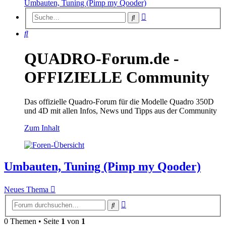
Umbauten, Tuning (Pimp my Qooder)
Erweiterte
Suche
Suche
Suche
QUADRO-Forum.de -
OFFIZIELLE Community
Das offizielle Quadro-Forum für die Modelle Quadro 350D
und 4D mit allen Infos, News und Tipps aus der Community
Zum Inhalt
Umbauten, Tuning (Pimp my Qooder)
Neues Thema
Erweiterte
Suche
Suche
0 Themen • Seite
1
von
1