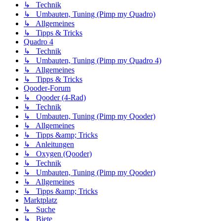
↳ Technik
↳ Umbauten, Tuning (Pimp my Quadro)
↳ Allgemeines
↳ Tipps & Tricks
Quadro 4
↳ Technik
↳ Umbauten, Tuning (Pimp my Quadro 4)
↳ Allgemeines
↳ Tipps & Tricks
Qooder-Forum
↳ Qooder (4-Rad)
↳ Technik
↳ Umbauten, Tuning (Pimp my Qooder)
↳ Allgemeines
↳ Tipps &amp; Tricks
↳ Anleitungen
↳ Oxygen (Qooder)
↳ Technik
↳ Umbauten, Tuning (Pimp my Qooder)
↳ Allgemeines
↳ Tipps &amp; Tricks
Marktplatz
↳ Suche
↳ Biete