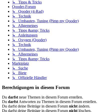
↳ Tipps & Tricks
Qooder-Forum
↳ Qooder (4-Rad)
↳ Technik
↳ Umbauten, Tuning (Pimp my Qooder)
↳ Allgemeines
↳ Tipps &amp; Tricks
↳ Anleitungen
↳ Oxygen (Qooder)
↳ Technik
↳ Umbauten, Tuning (Pimp my Qooder)
↳ Allgemeines
↳ Tipps &amp; Tricks
Marktplatz
↳ Suche
↳ Biete
↳ Offizielle Händler
Berechtigungen in diesem Forum
Du
darfst
neue Themen in diesem Forum erstellen.
Du
darfst
Antworten zu Themen in diesem Forum erstellen.
Du darfst deine Beiträge in diesem Forum
nicht
ändern.
Du darfst deine Beiträge in diesem Forum
nicht
löschen.