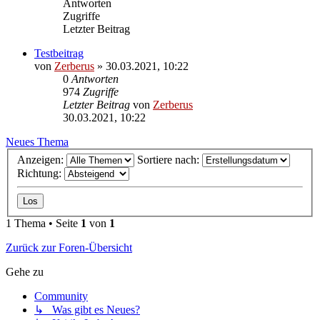
Antworten
Zugriffe
Letzter Beitrag
Testbeitrag
von
Zerberus
»
30.03.2021, 10:22
0
Antworten
974
Zugriffe
Letzter Beitrag
von
Zerberus
30.03.2021, 10:22
Neues Thema
Anzeigen:
Sortiere nach:
Richtung:
1 Thema • Seite
1
von
1
Zurück zur Foren-Übersicht
Gehe zu
Community
↳ Was gibt es Neues?