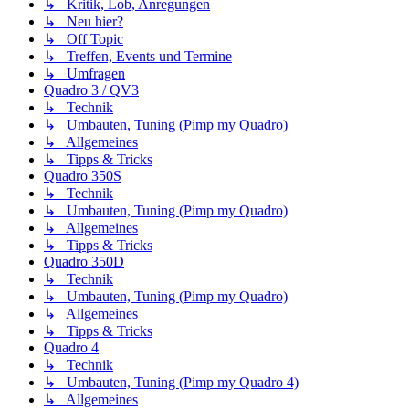
↳ Kritik, Lob, Anregungen
↳ Neu hier?
↳ Off Topic
↳ Treffen, Events und Termine
↳ Umfragen
Quadro 3 / QV3
↳ Technik
↳ Umbauten, Tuning (Pimp my Quadro)
↳ Allgemeines
↳ Tipps & Tricks
Quadro 350S
↳ Technik
↳ Umbauten, Tuning (Pimp my Quadro)
↳ Allgemeines
↳ Tipps & Tricks
Quadro 350D
↳ Technik
↳ Umbauten, Tuning (Pimp my Quadro)
↳ Allgemeines
↳ Tipps & Tricks
Quadro 4
↳ Technik
↳ Umbauten, Tuning (Pimp my Quadro 4)
↳ Allgemeines